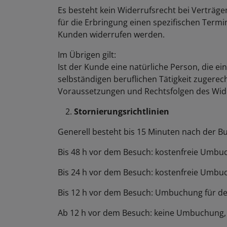
Es besteht kein Widerrufsrecht bei Verträg
für die Erbringung einen spezifischen Termi
Kunden widerrufen werden.
Im Übrigen gilt:
Ist der Kunde eine natürliche Person, die e
selbständigen beruflichen Tätigkeit zugerec
Voraussetzungen und Rechtsfolgen des Wide
Stornierungsrichtlinien
Generell besteht bis 15 Minuten nach der B
Bis 48 h vor dem Besuch: kostenfreie Umb
Bis 24 h vor dem Besuch: kostenfreie Umbu
Bis 12 h vor dem Besuch: Umbuchung für d
Ab 12 h vor dem Besuch: keine Umbuchung