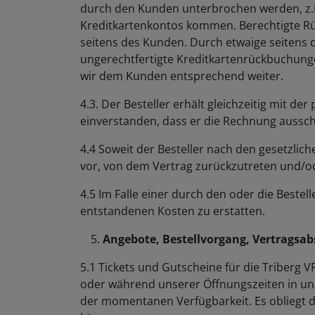
durch den Kunden unterbrochen werden, z.B.
Kreditkartenkontos kommen. Berechtigte Rü
seitens des Kunden. Durch etwaige seitens
ungerechtfertigte Kreditkartenrückbuchung
wir dem Kunden entsprechend weiter.
4.3. Der Besteller erhält gleichzeitig mit de
einverstanden, dass er die Rechnung ausschli
4.4 Soweit der Besteller nach den gesetzlic
vor, von dem Vertrag zurückzutreten und/od
4.5 Im Falle einer durch den oder die Bestelle
entstandenen Kosten zu erstatten.
Angebote, Bestellvorgang, Vertragsab
5.1 Tickets und Gutscheine für die Triberg
oder während unserer Öffnungszeiten in un
der momentanen Verfügbarkeit. Es obliegt d