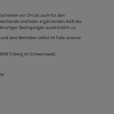
scheinen vor Ort als auch für den
eichende und/oder ergänzenden AGB des
 derartiger Bedingungen ausdrücklich zu.
nd dem Betreiber selbst im Falle unserer
 78098 Triberg im Schwarzwald.
ie: