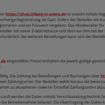
ber
https://shop.triberg-vr-arena.de
ist sowohl mittels Re
rherige Registrierung als Gast. Sofern der Besteller ein 
istrieren und ein Passwort vergeben. Das Mindestalter für 
esteller mit seiner E-Mail-Adresse und dem von ihm bei de
rforderlich. Bei weiteren Bestellungen kann sich der Bestel
.de
eingestellten Preise enthalten die jeweils gültige gese
.
g fällig. Die Zahlung bei Bestellungen und Buchungen über
ht
nen Zahlungsarten. Der Besteller wählt hieraus die bevorzu
sarten zu akzeptieren sowie im Einzelfall Zahlungsarten abz
rcard) werden die Daten mittels Verschlüsselungstechnik Se
bei Bestellannahme belastet. Die Übertragung der Daten k