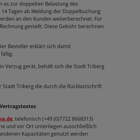
n es zur doppelten Belastung des
al 14 Tagen ab Meldung der Doppelbuchung
werden an den Kunden weiterberechnet. Für
 Rechnung gestellt. Diese Gebühr berechnen
er Besteller erklärt sich damit
ällig.
 Verzug gerät, behält sich die Stadt Triberg
er Stadt Triberg die durch die Rücklastschrift
Vertragstextes
na.de
, telefonisch (+49 (0)7722 8668313)
 und vor Ort unterliegen ausschließlich
rhandenen Kapazitäten genutzt werden