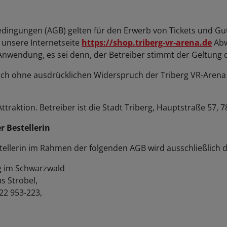
ingungen (AGB) gelten für den Erwerb von Tickets und Gut
 unsere Internetseite
https://shop.triberg-vr-arena.de
Abw
e Anwendung, es sei denn, der Betreiber stimmt der Geltung
 ohne ausdrücklichen Widerspruch der Triberg VR-Arena u
 Attraktion. Betreiber ist die Stadt Triberg, Hauptstraße 57,
r Bestellerin
tellerin im Rahmen der folgenden AGB wird ausschließlich d
rg im Schwarzwald
s Strobel,
722 953-223,