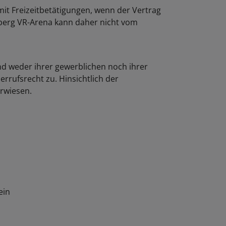
it Freizeitbetätigungen, wenn der Vertrag
riberg VR-Arena kann daher nicht vom
nd weder ihrer gewerblichen noch ihrer
rrufsrecht zu. Hinsichtlich der
rwiesen.
ein