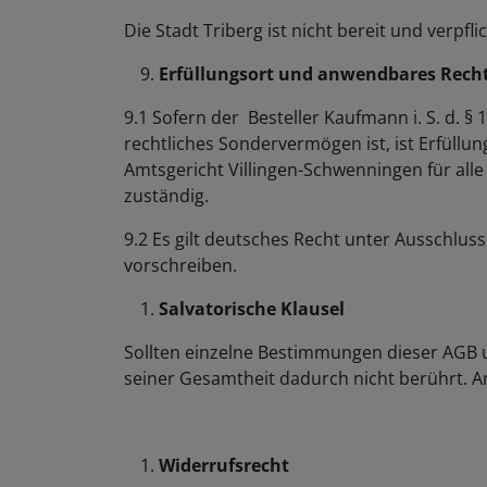
Die Stadt Triberg ist nicht bereit und verpf
Erfüllungsort und anwendbares Rech
9.1 Sofern der Besteller Kaufmann i. S. d. §
rechtliches Sondervermögen ist, ist Erfüllun
Amtsgericht Villingen-Schwenningen für all
zuständig.
9.2 Es gilt deutsches Recht unter Ausschlus
vorschreiben.
Salvatorische Klausel
Sollten einzelne Bestimmungen dieser AGB u
seiner Gesamtheit dadurch nicht berührt. A
Widerrufsrecht