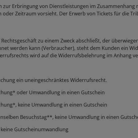
en zur Erbringung von Dienstleistungen im Zusammenhang m
n oder Zeitraum vorsieht. Der Erwerb von Tickets für die T
in Rechtsgeschäft zu einem Zweck abschließt, der überwiege
hnet werden kann (Verbraucher), steht dem Kunden ein Wide
rrufsrechts wird auf die Widerrufsbelehrung im Anhang ve
uchung ein uneingeschränktes Widerrufsrecht.
uchung* oder Umwandlung in einen Gutschein
chung*, keine Umwandlung in einen Gutschein
enselben Besuchstag**, keine Umwandlung in einen Gutsch
, keine Gutscheinumwandlung