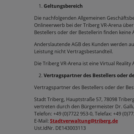
Geltungsbereich
Die nachfolgenden Allgemeinen Geschäftsbed
Onlineerwerb bei der Triberg VR-Arena über
Bestellers oder der Bestellerin finden kein
Anderslautende AGB des Kunden werden auch
Leistung nicht Vertragsbestandteil.
Die Triberg VR-Arena ist eine Virtual Reality
Vertragspartner des Bestellers oder de
Vertragspartner des Bestellers oder der Bes
Stadt Triberg, Hauptstraße 57, 78098 Tribe
vertreten durch den Bürgermeister Dr. Gallu
Telefon: +49 (0)7722 953-0, Telefax: +49 (0)7
E-Mail:
Stadtverwaltung@triberg.de
Ust.IdNr. DE143003113