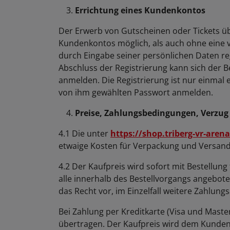
Errichtung eines Kundenkontos
Der Erwerb von Gutscheinen oder Tickets ü
Kundenkontos möglich, als auch ohne eine vo
durch Eingabe seiner persönlichen Daten reg
Abschluss der Registrierung kann sich der B
anmelden. Die Registrierung ist nur einmal e
von ihm gewählten Passwort anmelden.
Preise, Zahlungsbedingungen, Verzug
4.1 Die unter
https://shop.triberg-vr-arena
etwaige Kosten für Verpackung und Versand
4.2 Der Kaufpreis wird sofort mit Bestellun
alle innerhalb des Bestellvorgangs angebote
das Recht vor, im Einzelfall weitere Zahlung
Bei Zahlung per Kreditkarte (Visa und Maste
übertragen. Der Kaufpreis wird dem Kunden 