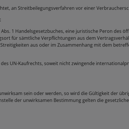
lichtet, an Streitbeilegungsverfahren vor einer Verbrauchers
t
 1 Abs. 1 Handelsgesetzbuches, eine juristische Peron des öff
gsort für sämtliche Verpflichtungen aus dem Vertragsverhältn
e Streitigkeiten aus oder im Zusammenhang mit dem betreff
s des UN-Kaufrechts, soweit nicht zwingende internationalpr
nwirksam sein oder werden, so wird die Gültigkeit der üb
nstelle der unwirksamen Bestimmung gelten die gesetzliche