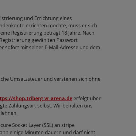
gistrierung und Errichtung eines
Kundenkonto errichten möchte, muss er sich
eine Registrierung beträgt 18 Jahre. Nach
r Registrierung gewählten Passwort
ler sofort mit seiner E-Mail-Adresse und dem
tzliche Umsatzsteuer und verstehen sich ohne
tps://shop.triberg-vr-arena.de
erfolgt über
gte Zahlungsart selbst. Wir behalten uns
ulehnen.
cure Socket Layer (SSL) an stripe
ann einige Minuten dauern und darf nicht