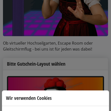
Ob virtueller Hochseilgarten, Escape Room oder
Gleitschirmflug - bei uns ist für jeden was dabei!
Bitte Gutschein-Layout wählen
Wir verwenden Cookies